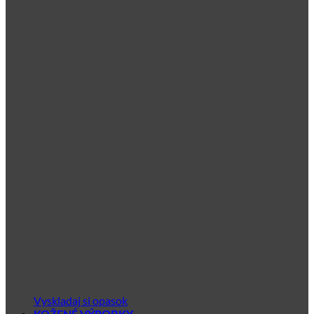
Vyskladaj si opasok