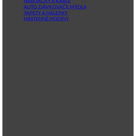
NABÍJAČKY A KÁBLE
AUTO. DÁVKOVAČE MYDLA
TAPETY A NÁLEPKY
NÁSTENNÉ HODINY