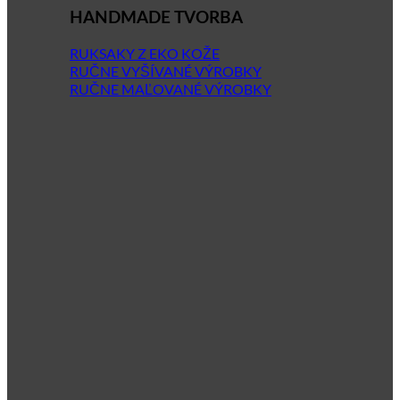
HANDMADE TVORBA
RUKSAKY Z EKO KOŽE
RUČNE VYŠÍVANÉ VÝROBKY
RUČNE MAĽOVANÉ VÝROBKY