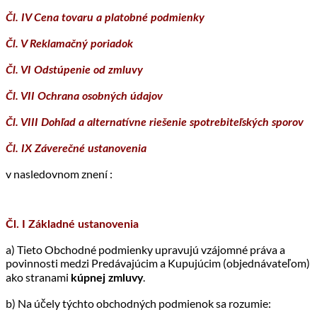
Čl. IV Cena tovaru a platobné podmienky
Čl. V Reklamačný poriadok
Čl. VI Odstúpenie od zmluvy
Čl. VII Ochrana osobných údajov
Čl. VIII Dohľad a alternatívne riešenie spotrebiteľských sporov
Čl. IX Záverečné ustanovenia
v nasledovnom znení :
Čl. I Základné ustanovenia
a) Tieto Obchodné podmienky upravujú vzájomné práva a
povinnosti medzi Predávajúcim a Kupujúcim (objednávateľom)
ako stranami
.
kúpnej zmluvy
b) Na účely týchto obchodných podmienok sa rozumie: