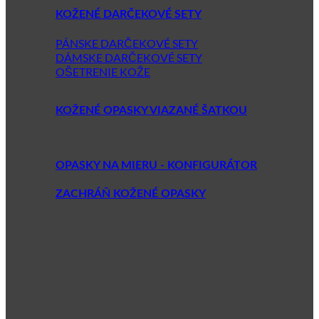
KOŽENÉ DARČEKOVÉ SETY
PÁNSKE DARČEKOVÉ SETY
DÁMSKE DARČEKOVÉ SETY
OŠETRENIE KOŽE
KOŽENÉ OPASKY VIAZANÉ ŠATKOU
OPASKY NA MIERU - KONFIGURÁTOR
ZACHRÁŇ KOŽENÉ OPASKY