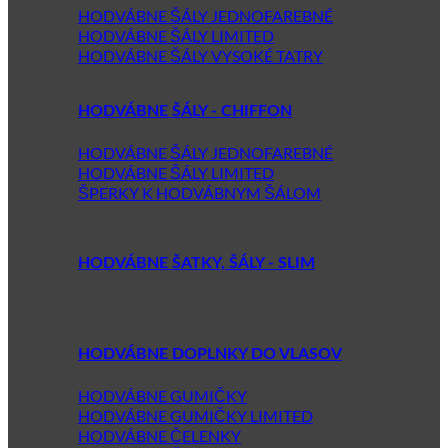
HODVÁBNE ŠÁLY JEDNOFAREBNÉ
HODVÁBNE ŠÁLY LIMITED
HODVÁBNE ŠÁLY VYSOKÉ TATRY
HODVÁBNE ŠÁLY - CHIFFON
HODVÁBNE ŠÁLY JEDNOFAREBNÉ
HODVÁBNE ŠÁLY LIMITED
ŠPERKY K HODVÁBNYM ŠÁLOM
HODVÁBNE ŠATKY, ŠÁLY - SLIM
HODVÁBNE DOPLNKY DO VLASOV
HODVÁBNE GUMIČKY
HODVÁBNE GUMIČKY LIMITED
HODVÁBNE ČELENKY