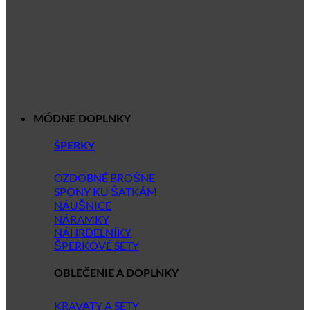
MÓDNE DOPLNKY
ŠPERKY
OZDOBNÉ BROŠNE
SPONY KU ŠATKÁM
NÁUŠNICE
NÁRAMKY
NÁHRDELNÍKY
ŠPERKOVÉ SETY
OBLEČENIE A DOPLNKY
KRAVATY A SETY