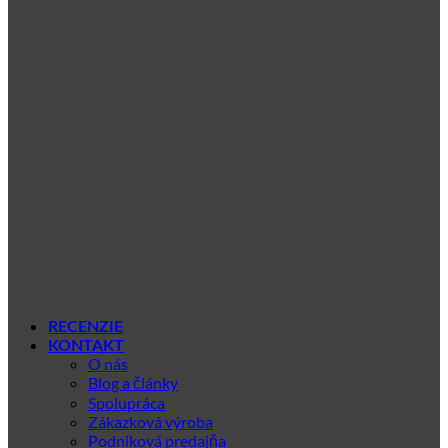
RECENZIE
KONTAKT
O nás
Blog a články
Spolupráca
Zákazková výroba
Podniková predajňa