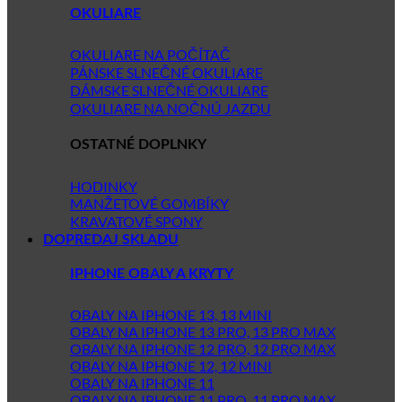
OKULIARE
OKULIARE NA POČÍTAČ
PÁNSKE SLNEČNÉ OKULIARE
DÁMSKE SLNEČNÉ OKULIARE
OKULIARE NA NOČNÚ JAZDU
OSTATNÉ DOPLNKY
HODINKY
MANŽETOVÉ GOMBÍKY
KRAVATOVÉ SPONY
DOPREDAJ SKLADU
IPHONE OBALY A KRYTY
OBALY NA IPHONE 13, 13 MINI
OBALY NA IPHONE 13 PRO, 13 PRO MAX
OBALY NA IPHONE 12 PRO, 12 PRO MAX
OBALY NA IPHONE 12, 12 MINI
OBALY NA IPHONE 11
OBALY NA IPHONE 11 PRO, 11 PRO MAX