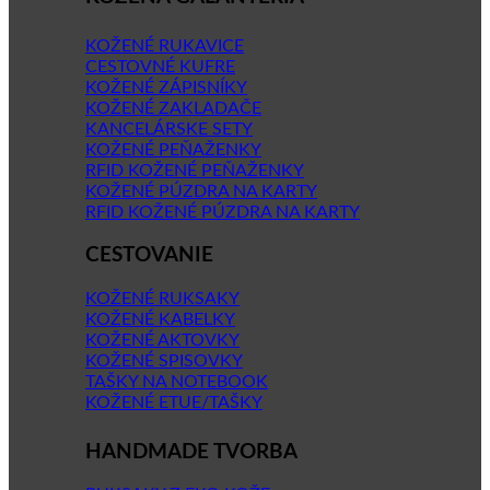
KOŽENÉ RUKAVICE
CESTOVNÉ KUFRE
KOŽENÉ ZÁPISNÍKY
KOŽENÉ ZAKLADAČE
KANCELÁRSKE SETY
KOŽENÉ PEŇAŽENKY
RFID KOŽENÉ PEŇAŽENKY
KOŽENÉ PÚZDRA NA KARTY
RFID KOŽENÉ PÚZDRA NA KARTY
CESTOVANIE
KOŽENÉ RUKSAKY
KOŽENÉ KABELKY
KOŽENÉ AKTOVKY
KOŽENÉ SPISOVKY
TAŠKY NA NOTEBOOK
KOŽENÉ ETUE/TAŠKY
HANDMADE TVORBA