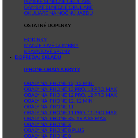
PÁNSKE SLNEČNÉ OKULIARE
DÁMSKE SLNEČNÉ OKULIARE
OKULIARE NA NOČNÚ JAZDU
OSTATNÉ DOPLNKY
HODINKY
MANŽETOVÉ GOMBÍKY
KRAVATOVÉ SPONY
DOPREDAJ SKLADU
IPHONE OBALY A KRYTY
OBALY NA IPHONE 13, 13 MINI
OBALY NA IPHONE 13 PRO, 13 PRO MAX
OBALY NA IPHONE 12 PRO, 12 PRO MAX
OBALY NA IPHONE 12, 12 MINI
OBALY NA IPHONE 11
OBALY NA IPHONE 11 PRO, 11 PRO MAX
OBALY NA IPHONE XS, XR A XS MAX
OBALY NA IPHONE X
OBALY NA IPHONE 8 PLUS
OBALY NA IPHONE 8