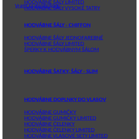
HODVÁBNE ŠÁLY LIMITED
Vrátiť sa do obchodu
HODVÁBNE ŠÁLY VYSOKÉ TATRY
HODVÁBNE ŠÁLY - CHIFFON
HODVÁBNE ŠÁLY JEDNOFAREBNÉ
HODVÁBNE ŠÁLY LIMITED
ŠPERKY K HODVÁBNYM ŠÁLOM
HODVÁBNE ŠATKY, ŠÁLY - SLIM
HODVÁBNE DOPLNKY DO VLASOV
HODVÁBNE GUMIČKY
HODVÁBNE GUMIČKY LIMITED
HODVÁBNE ČELENKY
HODVÁBNE ČELENKY LIMITED
HODVÁBNE VLASOVÉ SETY LIMITED