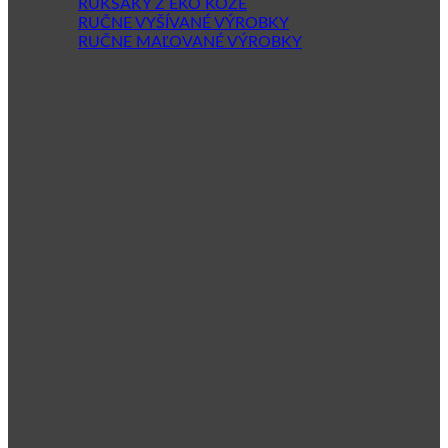
RUKSAKY Z EKO KOŽE
RUČNE VYŠÍVANÉ VÝROBKY
RUČNE MAĽOVANÉ VÝROBKY