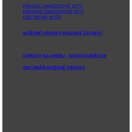
PÁNSKE DARČEKOVÉ SETY
DÁMSKE DARČEKOVÉ SETY
OŠETRENIE KOŽE
KOŽENÉ OPASKY VIAZANÉ ŠATKOU
OPASKY NA MIERU - KONFIGURÁTOR
ZACHRÁŇ KOŽENÉ OPASKY