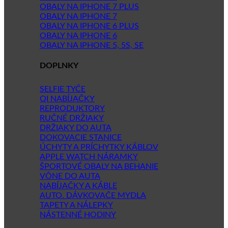
OBALY NA IPHONE 7 PLUS
OBALY NA IPHONE 7
OBALY NA IPHONE 6 PLUS
OBALY NA IPHONE 6
OBALY NA IPHONE 5, 5S, SE
DOPLNKY
SELFIE TYČE
QI NABÍJAČKY
REPRODUKTORY
RUČNÉ DRŽIAKY
DRŽIAKY DO AUTA
DOKOVACIE STANICE
ÚCHYTY A PRÍCHYTKY KÁBLOV
APPLE WATCH NÁRAMKY
ŠPORTOVÉ OBALY NA BEHANIE
VÔNE DO AUTA
NABÍJAČKY A KÁBLE
AUTO. DÁVKOVAČE MYDLA
TAPETY A NÁLEPKY
NÁSTENNÉ HODINY