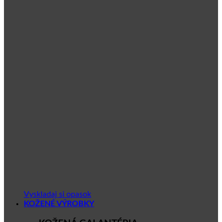
Vyskladaj si opasok
KOŽENÉ VÝROBKY