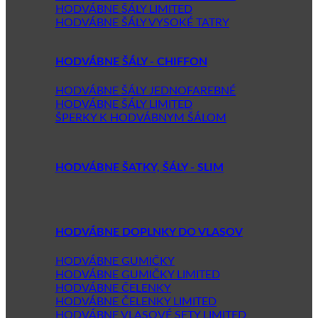
HODVÁBNE ŠÁLY LIMITED
HODVÁBNE ŠÁLY VYSOKÉ TATRY
HODVÁBNE ŠÁLY - CHIFFON
HODVÁBNE ŠÁLY JEDNOFAREBNÉ
HODVÁBNE ŠÁLY LIMITED
ŠPERKY K HODVÁBNYM ŠÁLOM
HODVÁBNE ŠATKY, ŠÁLY - SLIM
HODVÁBNE DOPLNKY DO VLASOV
HODVÁBNE GUMIČKY
HODVÁBNE GUMIČKY LIMITED
HODVÁBNE ČELENKY
HODVÁBNE ČELENKY LIMITED
HODVÁBNE VLASOVÉ SETY LIMITED