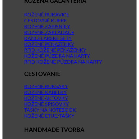
KOŽENÁ GALANTÉRIA
KOŽENÉ RUKAVICE
CESTOVNÉ KUFRE
KOŽENÉ ZÁPISNÍKY
KOŽENÉ ZAKLADAČE
KANCELÁRSKE SETY
KOŽENÉ PEŇAŽENKY
RFID KOŽENÉ PEŇAŽENKY
KOŽENÉ PÚZDRA NA KARTY
RFID KOŽENÉ PÚZDRA NA KARTY
CESTOVANIE
KOŽENÉ RUKSAKY
KOŽENÉ KABELKY
KOŽENÉ AKTOVKY
KOŽENÉ SPISOVKY
TAŠKY NA NOTEBOOK
KOŽENÉ ETUE/TAŠKY
HANDMADE TVORBA