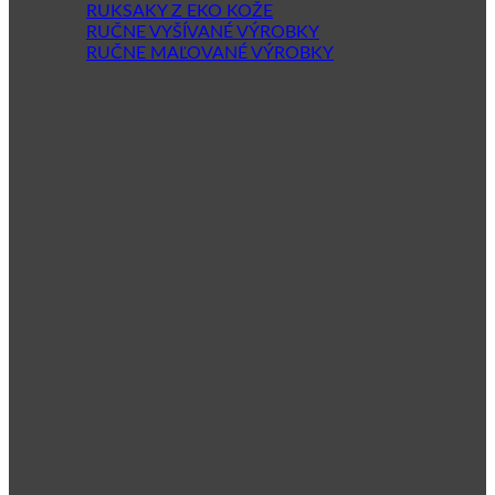
RUKSAKY Z EKO KOŽE
RUČNE VYŠÍVANÉ VÝROBKY
RUČNE MAĽOVANÉ VÝROBKY