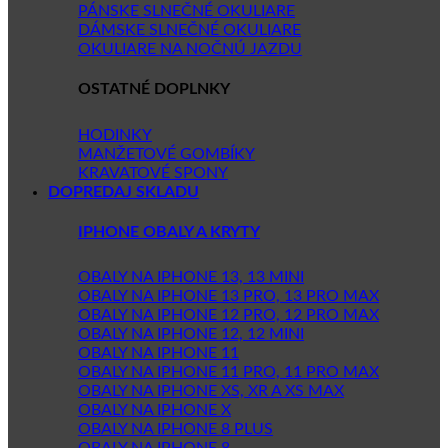
PÁNSKE SLNEČNÉ OKULIARE
DÁMSKE SLNEČNÉ OKULIARE
OKULIARE NA NOČNÚ JAZDU
OSTATNÉ DOPLNKY
HODINKY
MANŽETOVÉ GOMBÍKY
KRAVATOVÉ SPONY
DOPREDAJ SKLADU
IPHONE OBALY A KRYTY
OBALY NA IPHONE 13, 13 MINI
OBALY NA IPHONE 13 PRO, 13 PRO MAX
OBALY NA IPHONE 12 PRO, 12 PRO MAX
OBALY NA IPHONE 12, 12 MINI
OBALY NA IPHONE 11
OBALY NA IPHONE 11 PRO, 11 PRO MAX
OBALY NA IPHONE XS, XR A XS MAX
OBALY NA IPHONE X
OBALY NA IPHONE 8 PLUS