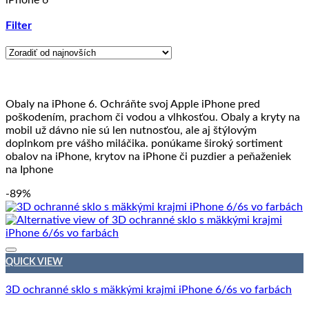
Filter
Obaly na iPhone 6. Ochráňte svoj Apple iPhone pred
poškodením, prachom či vodou a vlhkosťou. Obaly a kryty na
mobil už dávno nie sú len nutnosťou, ale aj štýlovým
doplnkom pre vášho miláčika. ponúkame široký sortiment
obalov na iPhone, krytov na iPhone či puzdier a peňaženiek
na Iphone
-89%
QUICK VIEW
3D ochranné sklo s mäkkými krajmi iPhone 6/6s vo farbách