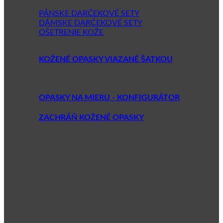
PÁNSKE DARČEKOVÉ SETY
DÁMSKE DARČEKOVÉ SETY
OŠETRENIE KOŽE
KOŽENÉ OPASKY VIAZANÉ ŠATKOU
OPASKY NA MIERU - KONFIGURÁTOR
ZACHRÁŇ KOŽENÉ OPASKY