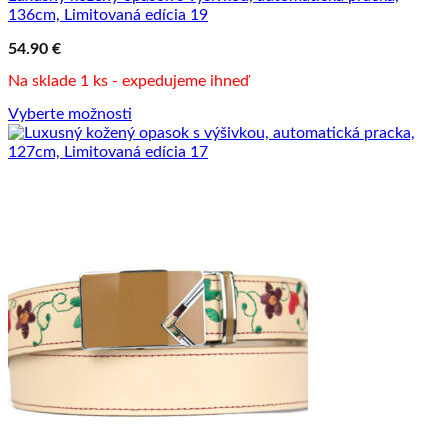
136cm, Limitovaná edícia 19
54.90
€
Na sklade 1 ks - expedujeme ihneď
Vyberte možnosti