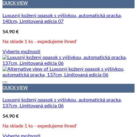
QUICK VIEW
Luxusný kožený opasok s výšivkou, automatická pracka,
140cm, Limitovaná edícia 07
54.90
€
Na sklade 1 ks - expedujeme ihneď
Vyberte možnosti
QUICK VIEW
Luxusný kožený opasok s výšivkou, automatická pracka,
137cm, Limitovaná edícia 06
54.90
€
Na sklade 1 ks - expedujeme ihneď
Vyberte možnosti