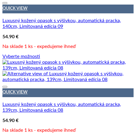
QUICK VIEW
Luxusný kožený opasok s výšivkou, automatická pracka,
140cm, Limitovaná edícia 09
54.90
€
Na sklade 1 ks - expedujeme ihneď
Vyberte možnosti
QUICK VIEW
Luxusný kožený opasok s výšivkou, automatická pracka,
139cm, Limitovaná edícia 08
54.90
€
Na sklade 1 ks - expedujeme ihneď