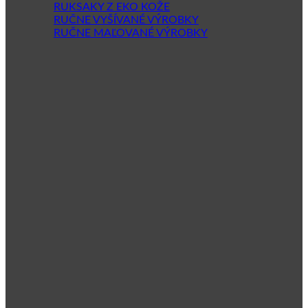
RUKSAKY Z EKO KOŽE
RUČNE VYŠÍVANÉ VÝROBKY
RUČNE MAĽOVANÉ VÝROBKY