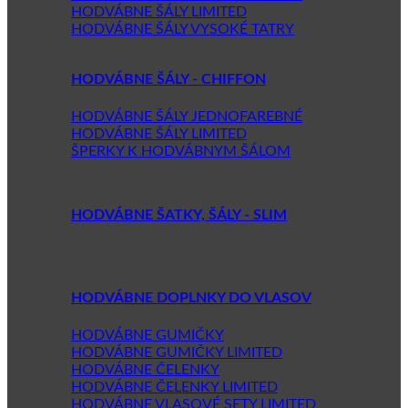
HODVÁBNE ŠÁLY LIMITED
HODVÁBNE ŠÁLY VYSOKÉ TATRY
HODVÁBNE ŠÁLY - CHIFFON
HODVÁBNE ŠÁLY JEDNOFAREBNÉ
HODVÁBNE ŠÁLY LIMITED
ŠPERKY K HODVÁBNYM ŠÁLOM
HODVÁBNE ŠATKY, ŠÁLY - SLIM
HODVÁBNE DOPLNKY DO VLASOV
HODVÁBNE GUMIČKY
HODVÁBNE GUMIČKY LIMITED
HODVÁBNE ČELENKY
HODVÁBNE ČELENKY LIMITED
HODVÁBNE VLASOVÉ SETY LIMITED