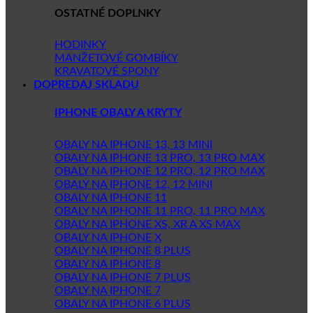
OSTATNÉ DOPLNKY
HODINKY
MANŽETOVÉ GOMBÍKY
KRAVATOVÉ SPONY
DOPREDAJ SKLADU
IPHONE OBALY A KRYTY
OBALY NA IPHONE 13, 13 MINI
OBALY NA IPHONE 13 PRO, 13 PRO MAX
OBALY NA IPHONE 12 PRO, 12 PRO MAX
OBALY NA IPHONE 12, 12 MINI
OBALY NA IPHONE 11
OBALY NA IPHONE 11 PRO, 11 PRO MAX
OBALY NA IPHONE XS, XR A XS MAX
OBALY NA IPHONE X
OBALY NA IPHONE 8 PLUS
OBALY NA IPHONE 8
OBALY NA IPHONE 7 PLUS
OBALY NA IPHONE 7
OBALY NA IPHONE 6 PLUS