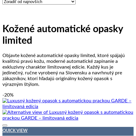
Kožené automatické opasky
limited
Objavte kožené automatické opasky limited, ktoré spájajú
kvalitnú pravú kožu, moderné automatické zapínanie a
exkluzívny charakter limitovanej edície. Každý kus je
jedinečný, ručne vyrobený na Slovensku a navrhnutý pre
zákazníkov, ktorí hľadajú originálny kožený opasok s
výrazným štýlom.
-20%
QUICK VIEW