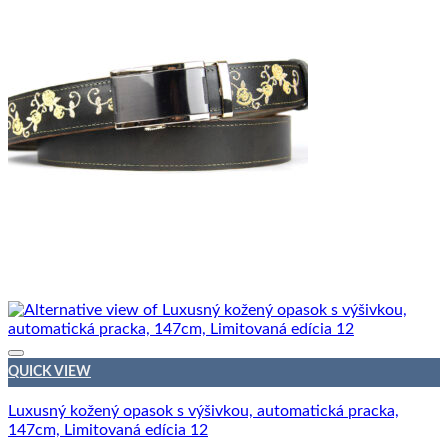
QUICK VIEW
Luxusný kožený opasok s výšivkou, automatická pracka,
147cm, Limitovaná edícia 12