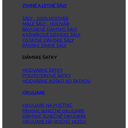
ZIMNÉ A LETNÉ ŠÁLY
ŠÁLY - 100% HODVÁB
MALÉ ŠÁLY - HODVÁB
BAVLNENÉ DÁMSKE ŠÁLY
KAŠMÍROVÉ DÁMSKE ŠÁLY
OSTATNÉ DÁMSKE ŠÁLY
PÁNSKE ZIMNÉ ŠÁLY
DÁMSKE ŠATKY
HODVÁBNE ŠATKY
POLYESTEROVÉ ŠATKY
HODVÁBNE RÚŠKO SO ŠATKOU
OKULIARE
OKULIARE NA POČÍTAČ
PÁNSKE SLNEČNÉ OKULIARE
DÁMSKE SLNEČNÉ OKULIARE
OKULIARE NA NOČNÚ JAZDU