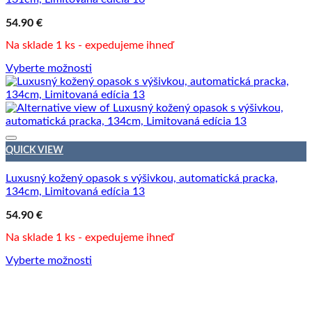
54.90
€
Na sklade 1 ks - expedujeme ihneď
Vyberte možnosti
QUICK VIEW
Luxusný kožený opasok s výšivkou, automatická pracka,
134cm, Limitovaná edícia 13
54.90
€
Na sklade 1 ks - expedujeme ihneď
Vyberte možnosti