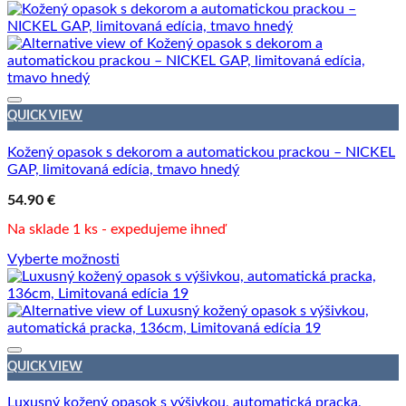
QUICK VIEW
Kožený opasok s dekorom a automatickou prackou – NICKEL
GAP, limitovaná edícia, tmavo hnedý
54.90
€
Na sklade 1 ks - expedujeme ihneď
Vyberte možnosti
QUICK VIEW
Luxusný kožený opasok s výšivkou, automatická pracka,