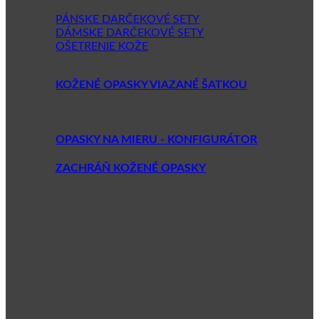
PÁNSKE DARČEKOVÉ SETY
DÁMSKE DARČEKOVÉ SETY
OŠETRENIE KOŽE
KOŽENÉ OPASKY VIAZANÉ ŠATKOU
OPASKY NA MIERU - KONFIGURÁTOR
ZACHRÁŇ KOŽENÉ OPASKY