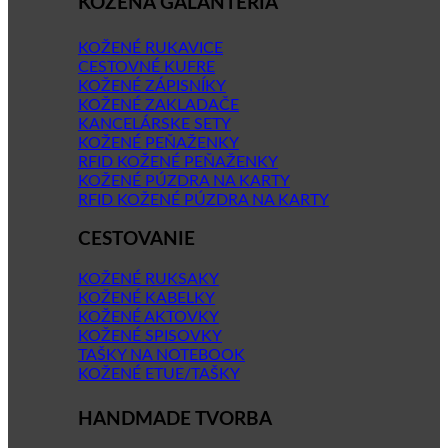
KOŽENÁ GALANTÉRIA
KOŽENÉ RUKAVICE
CESTOVNÉ KUFRE
KOŽENÉ ZÁPISNÍKY
KOŽENÉ ZAKLADAČE
KANCELÁRSKE SETY
KOŽENÉ PEŇAŽENKY
RFID KOŽENÉ PEŇAŽENKY
KOŽENÉ PÚZDRA NA KARTY
RFID KOŽENÉ PÚZDRA NA KARTY
CESTOVANIE
KOŽENÉ RUKSAKY
KOŽENÉ KABELKY
KOŽENÉ AKTOVKY
KOŽENÉ SPISOVKY
TAŠKY NA NOTEBOOK
KOŽENÉ ETUE/TAŠKY
HANDMADE TVORBA