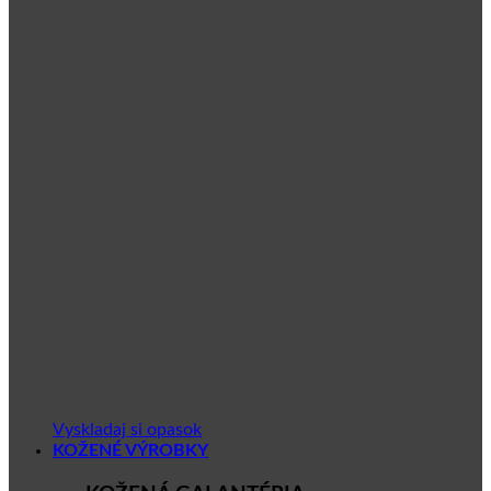
Vyskladaj si opasok
KOŽENÉ VÝROBKY