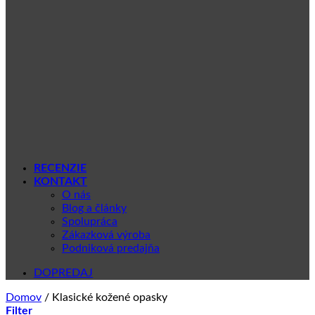
RECENZIE
KONTAKT
O nás
Blog a články
Spolupráca
Zákazková výroba
Podniková predajňa
DOPREDAJ
Domov
/
Klasické kožené opasky
Filter