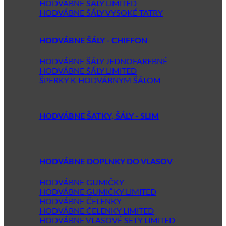
HODVÁBNE ŠÁLY LIMITED
HODVÁBNE ŠÁLY VYSOKÉ TATRY
HODVÁBNE ŠÁLY - CHIFFON
HODVÁBNE ŠÁLY JEDNOFAREBNÉ
HODVÁBNE ŠÁLY LIMITED
ŠPERKY K HODVÁBNYM ŠÁLOM
HODVÁBNE ŠATKY, ŠÁLY - SLIM
HODVÁBNE DOPLNKY DO VLASOV
HODVÁBNE GUMIČKY
HODVÁBNE GUMIČKY LIMITED
HODVÁBNE ČELENKY
HODVÁBNE ČELENKY LIMITED
HODVÁBNE VLASOVÉ SETY LIMITED