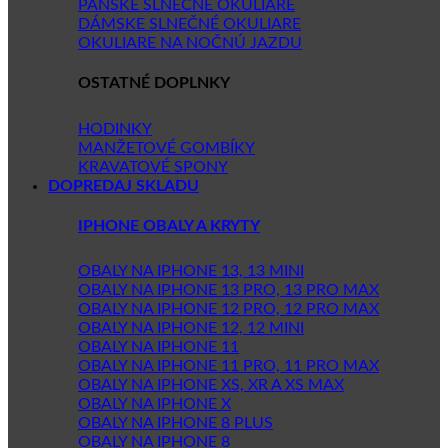
PÁNSKE SLNEČNÉ OKULIARE
DÁMSKE SLNEČNÉ OKULIARE
OKULIARE NA NOČNÚ JAZDU
OSTATNÉ DOPLNKY
HODINKY
MANŽETOVÉ GOMBÍKY
KRAVATOVÉ SPONY
DOPREDAJ SKLADU
IPHONE OBALY A KRYTY
OBALY NA IPHONE 13, 13 MINI
OBALY NA IPHONE 13 PRO, 13 PRO MAX
OBALY NA IPHONE 12 PRO, 12 PRO MAX
OBALY NA IPHONE 12, 12 MINI
OBALY NA IPHONE 11
OBALY NA IPHONE 11 PRO, 11 PRO MAX
OBALY NA IPHONE XS, XR A XS MAX
OBALY NA IPHONE X
OBALY NA IPHONE 8 PLUS
OBALY NA IPHONE 8