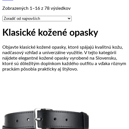
Zoradené
Zobrazených 1–16 z 78 výsledkov
podľa
najnovších
Klasické kožené opasky
Objavte klasické kožené opasky, ktoré spájajú kvalitnú kožu,
nadčasový vzhľad a univerzálne využitie. V tejto kategórii
nájdete elegantné kožené opasky vyrobené na Slovensku,
ktoré sú dôležitým doplnkom každého outfitu a vďaka rôznym
prackám pôsobia prakticky aj štýlovo.