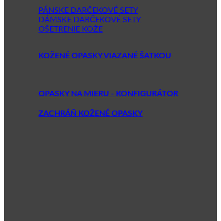
PÁNSKE DARČEKOVÉ SETY
DÁMSKE DARČEKOVÉ SETY
OŠETRENIE KOŽE
KOŽENÉ OPASKY VIAZANÉ ŠATKOU
OPASKY NA MIERU - KONFIGURÁTOR
ZACHRÁŇ KOŽENÉ OPASKY