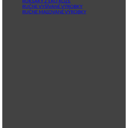
RUKSAKY Z EKO KOŽE
RUČNE VYŠÍVANÉ VÝROBKY
RUČNE MAĽOVANÉ VÝROBKY