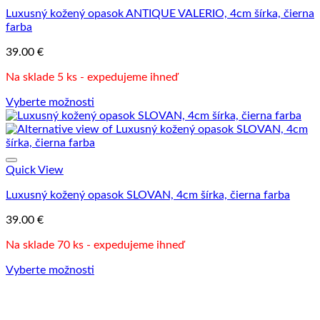
Luxusný kožený opasok ANTIQUE VALERIO, 4cm šírka, čierna
farba
39.00
€
Na sklade 5 ks - expedujeme ihneď
Vyberte možnosti
Quick View
Luxusný kožený opasok SLOVAN, 4cm šírka, čierna farba
39.00
€
Na sklade 70 ks - expedujeme ihneď
Vyberte možnosti