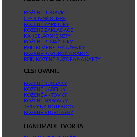
KOŽENÉ RUKAVICE
CESTOVNÉ KUFRE
KOŽENÉ ZÁPISNÍKY
KOŽENÉ ZAKLADAČE
KANCELÁRSKE SETY
KOŽENÉ PEŇAŽENKY
RFID KOŽENÉ PEŇAŽENKY
KOŽENÉ PÚZDRA NA KARTY
RFID KOŽENÉ PÚZDRA NA KARTY
CESTOVANIE
KOŽENÉ RUKSAKY
KOŽENÉ KABELKY
KOŽENÉ AKTOVKY
KOŽENÉ SPISOVKY
TAŠKY NA NOTEBOOK
KOŽENÉ ETUE/TAŠKY
HANDMADE TVORBA