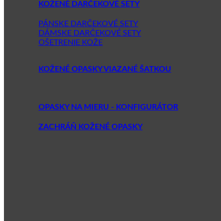
KOŽENÉ DARČEKOVÉ SETY
PÁNSKE DARČEKOVÉ SETY
DÁMSKE DARČEKOVÉ SETY
OŠETRENIE KOŽE
KOŽENÉ OPASKY VIAZANÉ ŠATKOU
OPASKY NA MIERU - KONFIGURÁTOR
ZACHRÁŇ KOŽENÉ OPASKY