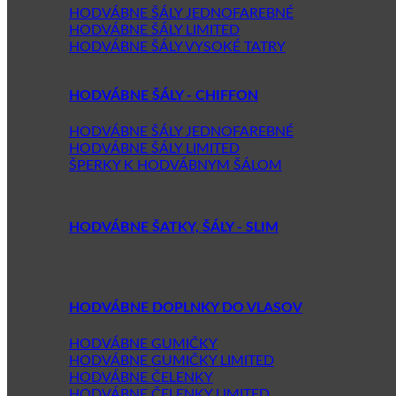
HODVÁBNE ŠÁLY JEDNOFAREBNÉ
HODVÁBNE ŠÁLY LIMITED
HODVÁBNE ŠÁLY VYSOKÉ TATRY
HODVÁBNE ŠÁLY - CHIFFON
HODVÁBNE ŠÁLY JEDNOFAREBNÉ
HODVÁBNE ŠÁLY LIMITED
ŠPERKY K HODVÁBNYM ŠÁLOM
HODVÁBNE ŠATKY, ŠÁLY - SLIM
HODVÁBNE DOPLNKY DO VLASOV
HODVÁBNE GUMIČKY
HODVÁBNE GUMIČKY LIMITED
HODVÁBNE ČELENKY
HODVÁBNE ČELENKY LIMITED