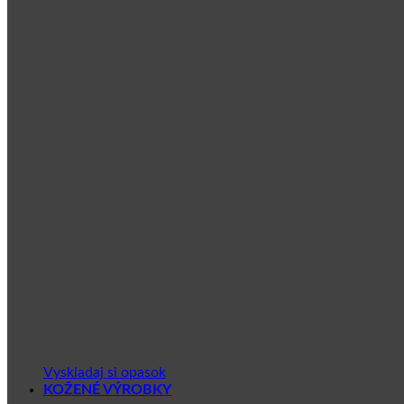
Vyskladaj si opasok
KOŽENÉ VÝROBKY